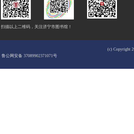
扫描以上二维码，关注济宁市图书馆！
(c) Copyrigh
鲁公网安备 37089902371071号