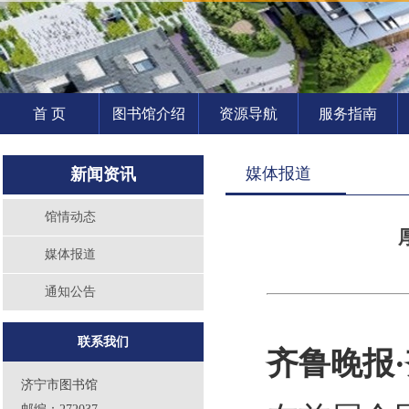
首 页
图书馆介绍
资源导航
服务指南
媒体报道
新闻资讯
馆情动态
媒体报道
通知公告
联系我们
齐鲁晚报·
济宁市图书馆