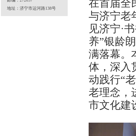
在首届全
邮编：272037
地址：济宁市运河路138号
与济宁老
见济宁·
养”银龄
满落幕。
体，深入
动践行“
老理念，
市文化建