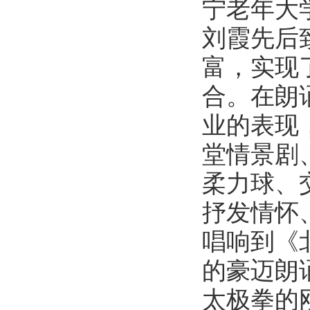
宁老年大
刘霞先后
富，实现
合。在朗
业的表现
堂情景剧
柔力球、
抒发情怀
唱响到《
的豪迈朗
太极拳的