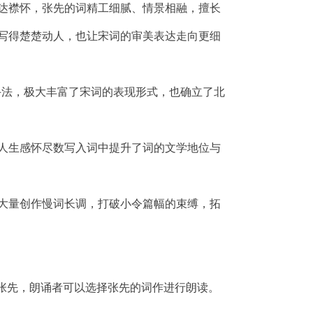
达襟怀，张先的词精工细腻、情景相融，擅长
写得楚楚动人，也让宋词的审美表达走向更细
作手法，极大丰富了宋词的表现形式，也确立了北
人生感怀尽数写入词中提升了词的文学地位与
大量创作慢词长调，打破小令篇幅的束缚，拓
之张先，朗诵者可以选择张先的词作进行朗读。