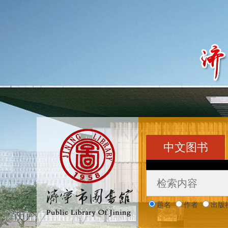
中文图书
题名
作者
出版