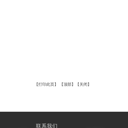
【
打印此页
】 【
顶部
】【
关闭
】
联系我们