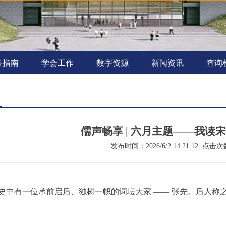
务指南
学会工作
数字资源
新闻资讯
查询
儒声畅享 | 六月主题——我读
发布时间：2026/6/2 14:21:12 点击次数
史中有一位承前启后、独树一帜的词坛大家 —— 张先。后人称之