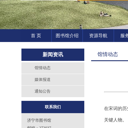
首 页
图书馆介绍
资源导航
服
馆情动态
新闻资讯
馆情动态
媒体报道
通知公告
联系我们
在宋词的历
关键人物。
济宁市图书馆