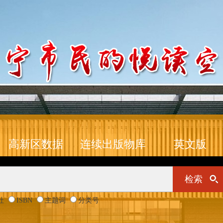
高新区数据
连续出版物库
英文版
检索
社
ISBN
主题词
分类号