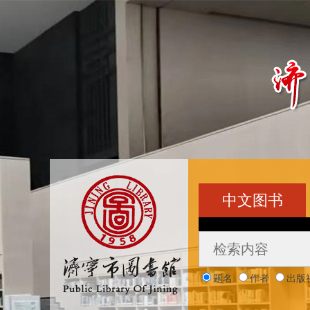
中文图书
题名
作者
出版