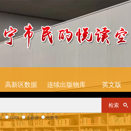
高新区数据
连续出版物库
英文版
检索
社
ISBN
主题词
分类号