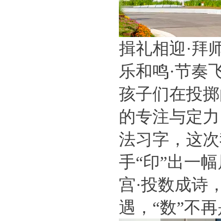
揖礼相迎·拜
乐和鸣·节奏
孩子们在投掷
的专注与定力
法习字，这次
手“印”出一
宫·投数成诗
遇，“数”不