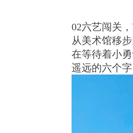
02六艺闯关
从美术馆移步
在等待着小勇
遥远的六个字