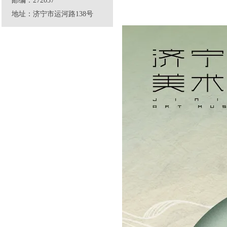
邮编：272037
地址：济宁市运河路138号