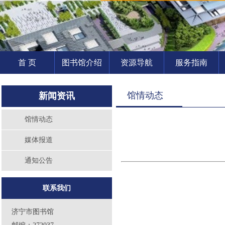
首 页
图书馆介绍
资源导航
服务指南
馆情动态
新闻资讯
馆情动态
媒体报道
通知公告
联系我们
济宁市图书馆