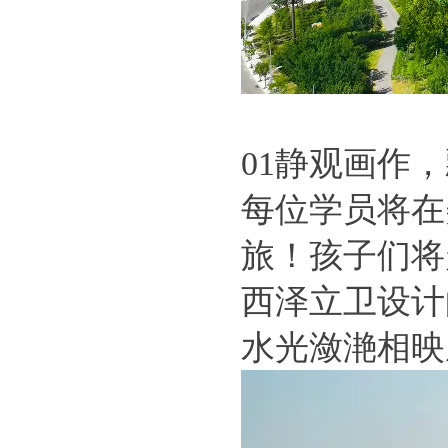
01静观画作
每位学员将在
旅！孩子们将
西泽立卫设计
水光潋滟相映